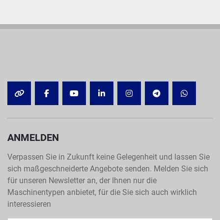
OTHER
FACEBOOK
YOUTUBE
LINKEDIN
INSTAGRAM
TELEGRAM
WHATSA
ANMELDEN
Verpassen Sie in Zukunft keine Gelegenheit und lassen Sie
sich maßgeschneiderte Angebote senden. Melden Sie sich
für unseren Newsletter an, der Ihnen nur die
Maschinentypen anbietet, für die Sie sich auch wirklich
interessieren