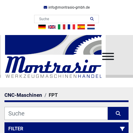
info@montrasio-gmbh.de
Menü
CNC-Maschinen
FPT
FILTER