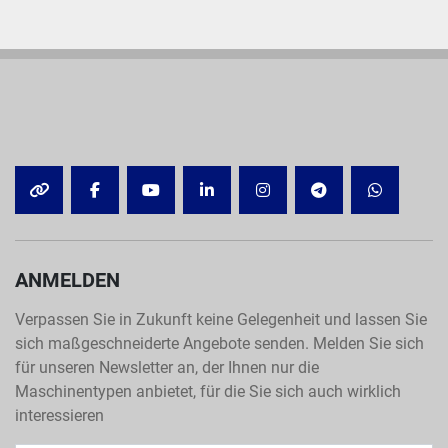
OTHER
FACEBOOK
YOUTUBE
LINKEDIN
INSTAGRAM
TELEGRAM
WHATSA
ANMELDEN
Verpassen Sie in Zukunft keine Gelegenheit und lassen Sie
sich maßgeschneiderte Angebote senden. Melden Sie sich
für unseren Newsletter an, der Ihnen nur die
Maschinentypen anbietet, für die Sie sich auch wirklich
interessieren