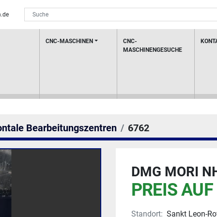
.de
CNC-MASCHINEN
CNC-
KONT
MASCHINENGESUCHE
ontale Bearbeitungszentren
6762
DMG MORI NH
PREIS AUF
Standort:
Sankt Leon-Ro