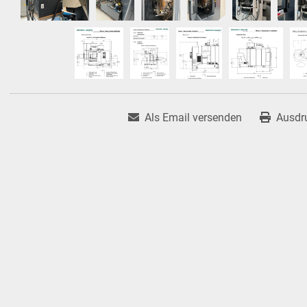
Als Email versenden
Ausdr