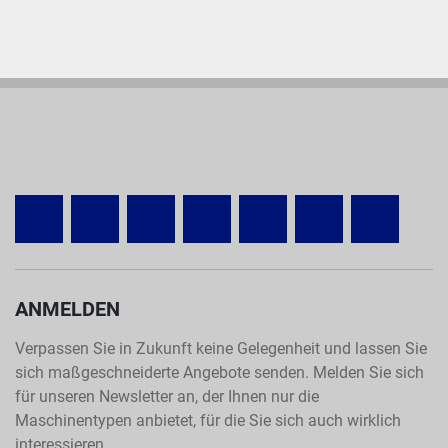
OTHER
FACEBOOK
YOUTUBE
LINKEDIN
INSTAGRAM
TELEGRAM
WHATSA
ANMELDEN
Verpassen Sie in Zukunft keine Gelegenheit und lassen Sie
sich maßgeschneiderte Angebote senden. Melden Sie sich
für unseren Newsletter an, der Ihnen nur die
Maschinentypen anbietet, für die Sie sich auch wirklich
interessieren